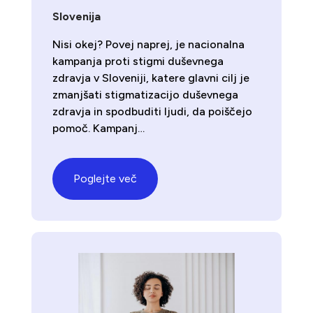
Slovenija
Nisi okej? Povej naprej, je nacionalna
kampanja proti stigmi duševnega
zdravja v Sloveniji, katere glavni cilj je
zmanjšati stigmatizacijo duševnega
zdravja in spodbuditi ljudi, da poiščejo
pomoč. Kampanj…
Poglejte več