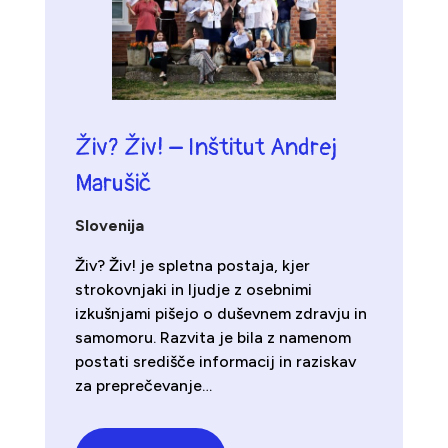
Živ? Živ! – Inštitut Andrej
Marušič
Slovenija
Živ? Živ! je spletna postaja, kjer
strokovnjaki in ljudje z osebnimi
izkušnjami pišejo o duševnem zdravju in
samomoru. Razvita je bila z namenom
postati središče informacij in raziskav
za preprečevanje…