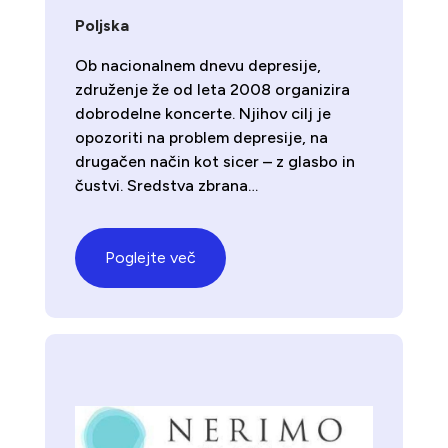
Poljska
Ob nacionalnem dnevu depresije,
združenje že od leta 2008 organizira
dobrodelne koncerte. Njihov cilj je
opozoriti na problem depresije, na
drugačen način kot sicer – z glasbo in
čustvi. Sredstva zbrana…
Poglejte več