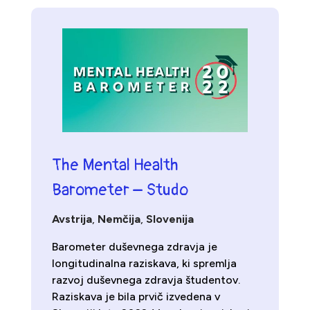
The Mental Health
Barometer – Studo
Avstrija
,
Nemčija
,
Slovenija
Barometer duševnega zdravja je
longitudinalna raziskava, ki spremlja
razvoj duševnega zdravja študentov.
Raziskava je bila prvič izvedena v