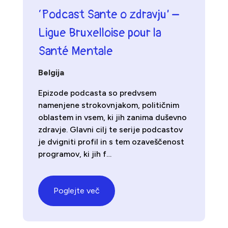
‘Podcast Sante o zdravju’ –
Ligue Bruxelloise pour la
Santé Mentale
Belgija
Epizode podcasta so predvsem
namenjene strokovnjakom, političnim
oblastem in vsem, ki jih zanima duševno
zdravje. Glavni cilj te serije podcastov
je dvigniti profil in s tem ozaveščenost
programov, ki jih f…
Poglejte več