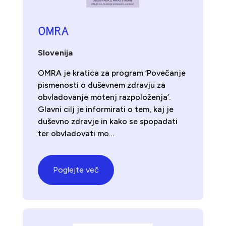
OMRA
Slovenija
OMRA je kratica za program ‘Povečanje
pismenosti o duševnem zdravju za
obvladovanje motenj razpoloženja’.
Glavni cilj je informirati o tem, kaj je
duševno zdravje in kako se spopadati
ter obvladovati mo…
Poglejte več