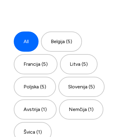
Countries
All
Belgija
(5)
Francija
(5)
Litva
(5)
Poljska
(5)
Slovenija
(5)
Avstrija
(1)
Nemčija
(1)
Švica
(1)