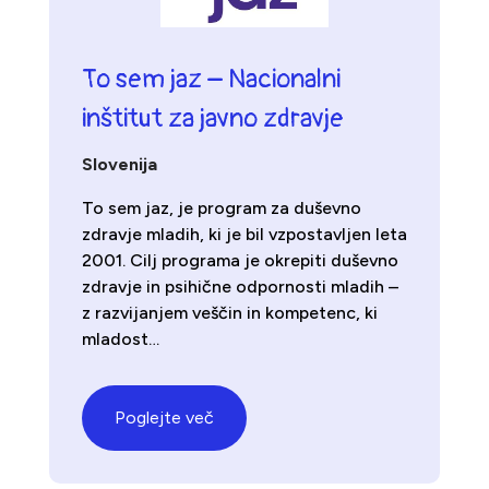
To sem jaz – Nacionalni
inštitut za javno zdravje
Slovenija
To sem jaz, je program za duševno
zdravje mladih, ki je bil vzpostavljen leta
2001. Cilj programa je okrepiti duševno
zdravje in psihične odpornosti mladih –
z razvijanjem veščin in kompetenc, ki
mladost…
Poglejte več