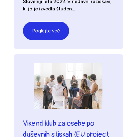
Sloveniji leta 2022. V nedavni raziskavi,
ki jo je izvedla študen…
Poglejte več
Vikend klub za osebe po
duševnih stiskah (EU project