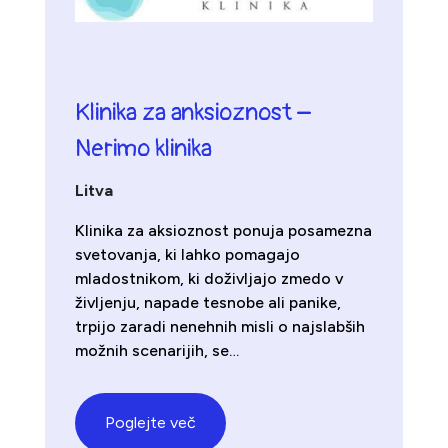
Klinika za anksioznost –
Nerimo klinika
Litva
Klinika za aksioznost ponuja posamezna
svetovanja, ki lahko pomagajo
mladostnikom, ki doživljajo zmedo v
življenju, napade tesnobe ali panike,
trpijo zaradi nenehnih misli o najslabših
možnih scenarijih, se…
Poglejte več