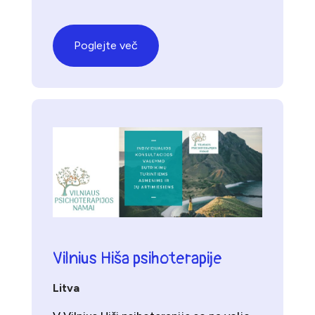
Poglejte več
Vilnius Hiša psihoterapije
Litva