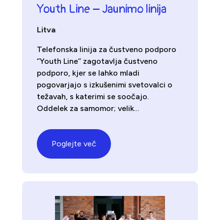
Youth Line – Jaunimo linija
Litva
Telefonska linija za čustveno podporo
‘’Youth Line’’ zagotavlja čustveno
podporo, kjer se lahko mladi
pogovarjajo s izkušenimi svetovalci o
težavah, s katerimi se soočajo.
Oddelek za samomor; velik…
Poglejte več