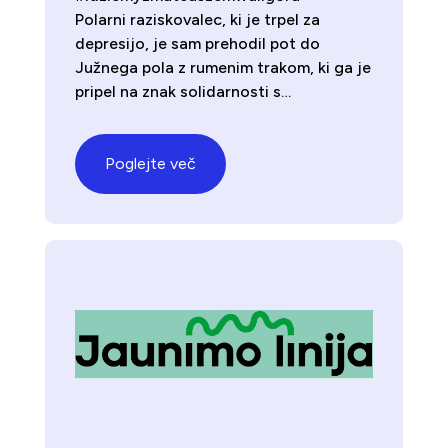
Polarni raziskovalec, ki je trpel za
depresijo, je sam prehodil pot do
Južnega pola z rumenim trakom, ki ga je
pripel na znak solidarnosti s…
Poglejte več