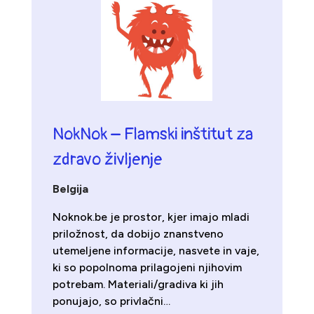
NokNok – Flamski inštitut za
zdravo življenje
Belgija
Noknok.be je prostor, kjer imajo mladi
priložnost, da dobijo znanstveno
utemeljene informacije, nasvete in vaje,
ki so popolnoma prilagojeni njihovim
potrebam. Materiali/gradiva ki jih
ponujajo, so privlačni…