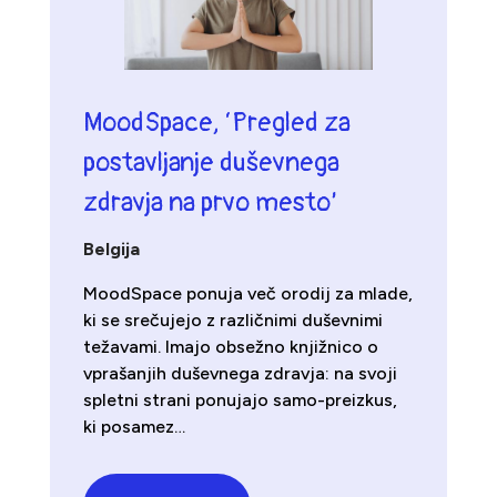
MoodSpace, ‘Pregled za
postavljanje duševnega
zdravja na prvo mesto’
Belgija
MoodSpace ponuja več orodij za mlade,
ki se srečujejo z različnimi duševnimi
težavami. Imajo obsežno knjižnico o
vprašanjih duševnega zdravja: na svoji
spletni strani ponujajo samo-preizkus,
ki posamez…