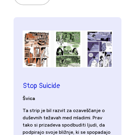
Stop Suicide
Švica
Ta strip je bil razvit za ozaveščanje o
duševnih težavah med mladimi. Prav
tako si prizadeva spodbuditi ljudi, da
podpirajo svoje bližnje, ki se spopadajo