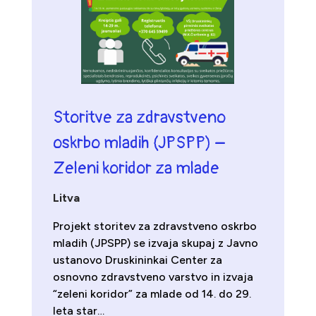
Storitve za zdravstveno
oskrbo mladih (JPSPP) –
Zeleni koridor za mlade
Litva
Projekt storitev za zdravstveno oskrbo
mladih (JPSPP) se izvaja skupaj z Javno
ustanovo Druskininkai Center za
osnovno zdravstveno varstvo in izvaja
“zeleni koridor” za mlade od 14. do 29.
leta star…