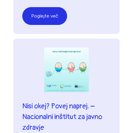
Poglejte več
Nisi okej? Povej naprej. –
Nacionalni inštitut za javno
zdravje