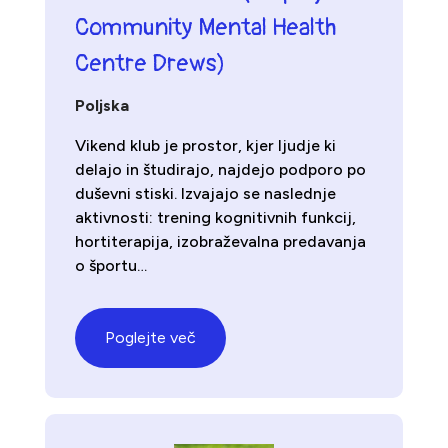
Community Mental Health
Centre Drews)
Poljska
Vikend klub je prostor, kjer ljudje ki
delajo in študirajo, najdejo podporo po
duševni stiski. Izvajajo se naslednje
aktivnosti: trening kognitivnih funkcij,
hortiterapija, izobraževalna predavanja
o športu…
Poglejte več