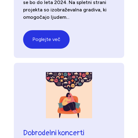
se bo do leta 2024. Na spletni strani
projekta so izobraževalna gradiva, ki
omogočajo ljudem…
Poglejte več
Dobrodelni koncerti