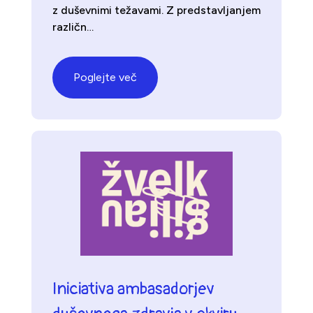
z duševnimi težavami. Z predstavljanjem
različn…
Poglejte več
Iniciativa ambasadorjev