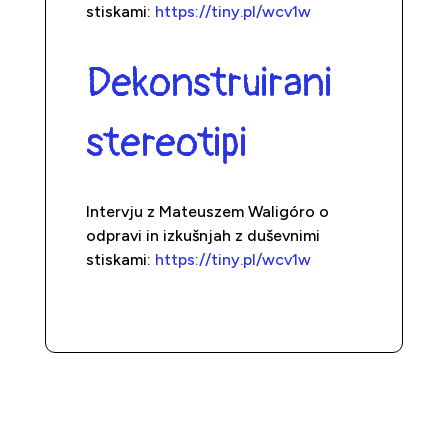
stiskami:
https://tiny.pl/wcv1w
Dekonstruirani
stereotipi
Intervju z Mateuszem Waligóro o
odpravi in izkušnjah z duševnimi
stiskami:
https://tiny.pl/wcv1w