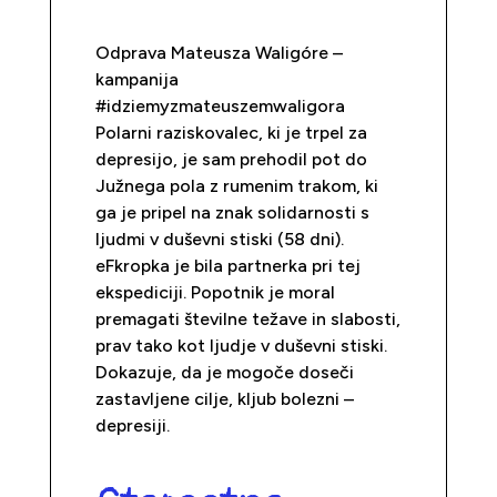
Odprava Mateusza Waligóre –
kampanija
#idziemyzmateuszemwaligora
Polarni raziskovalec, ki je trpel za
depresijo, je sam prehodil pot do
Južnega pola z rumenim trakom, ki
ga je pripel na znak solidarnosti s
ljudmi v duševni stiski (58 dni).
eFkropka je bila partnerka pri tej
ekspediciji. Popotnik je moral
premagati številne težave in slabosti,
prav tako kot ljudje v duševni stiski.
Dokazuje, da je mogoče doseči
zastavljene cilje, kljub bolezni –
depresiji.