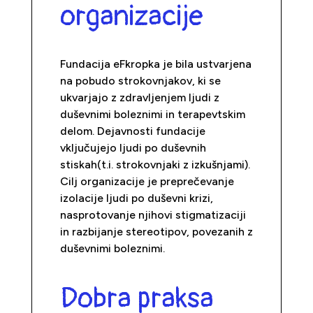
organizacije
Fundacija eFkropka je bila ustvarjena
na pobudo strokovnjakov, ki se
ukvarjajo z zdravljenjem ljudi z
duševnimi boleznimi in terapevtskim
delom. Dejavnosti fundacije
vključujejo ljudi po duševnih
stiskah(t.i. strokovnjaki z izkušnjami).
Cilj organizacije je preprečevanje
izolacije ljudi po duševni krizi,
nasprotovanje njihovi stigmatizaciji
in razbijanje stereotipov, povezanih z
duševnimi boleznimi.
Dobra praksa