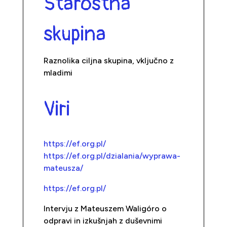
Starostna
skupina
Raznolika ciljna skupina, vključno z
mladimi
Viri
https://ef.org.pl/
https://ef.org.pl/dzialania/wyprawa-
mateusza/
https://ef.org.pl/
Intervju z Mateuszem Waligóro o
odpravi in izkušnjah z duševnimi