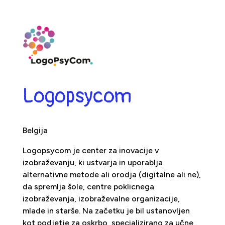
Logopsycom
Belgija
Logopsycom je center za inovacije v
izobraževanju, ki ustvarja in uporablja
alternativne metode ali orodja (digitalne ali ne),
da spremlja šole, centre poklicnega
izobraževanja, izobraževalne organizacije,
mlade in starše. Na začetku je bil ustanovljen
kot podjetje za oskrbo, specializirano za učne