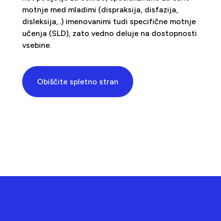
motnje med mladimi (dispraksija, disfazija,
disleksija,..) imenovanimi tudi specifične motnje
učenja (SLD), zato vedno deluje na dostopnosti
vsebine.
Obiščite spletno stran