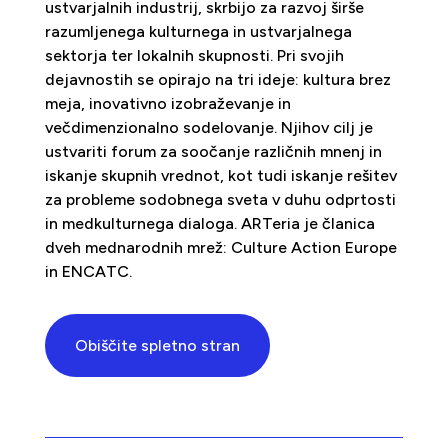
ustvarjalnih industrij, skrbijo za razvoj širše
razumljenega kulturnega in ustvarjalnega
sektorja ter lokalnih skupnosti. Pri svojih
dejavnostih se opirajo na tri ideje: kultura brez
meja, inovativno izobraževanje in
večdimenzionalno sodelovanje. Njihov cilj je
ustvariti forum za soočanje različnih mnenj in
iskanje skupnih vrednot, kot tudi iskanje rešitev
za probleme sodobnega sveta v duhu odprtosti
in medkulturnega dialoga. ARTeria je članica
dveh mednarodnih mrež: Culture Action Europe
in ENCATC.
Obiščite spletno stran