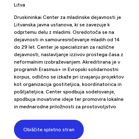
Litva
Druskininkai Center za mladinske dejavnosti je
Litvanska javna ustanova, ki se zavezuje k
odprtemu delu z mladimi. Osredotoča se na
dejavnosti in samouresničevanje mladih od 14
do 29 let. Center je specializiran za različne
dejavnosti, naslavljanje izzivov prostega časa z
neformalnim izobraževanjem. Akreditirana je v
programih Erasmus+ in Evropski solidarnostni
korpus, odlično se izkaže pri izvajanju projektov
kot organizacija gostiteljica, koordinatorica in
pošiljateljica. Center spodbuja sodelovanje,
spodbuja inovativne ideje ter promovira lokalne
in mednarodne priložnosti za prostovoljstvo.
Obiščite spletno stran