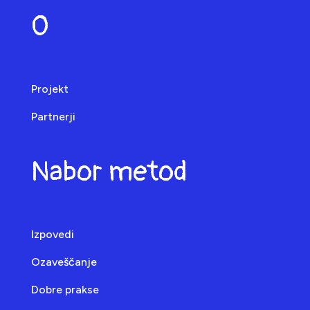
O
Projekt
Partnerji
Nabor metod
Izpovedi
Ozaveščanje
Dobre prakse