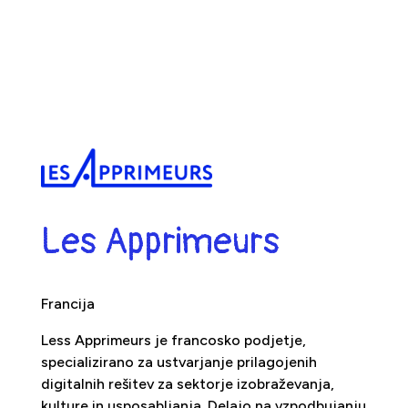
Les Apprimeurs
Francija
Less Apprimeurs je francosko podjetje,
specializirano za ustvarjanje prilagojenih
digitalnih rešitev za sektorje izobraževanja,
kulture in usposabljanja. Delajo na vzpodbujanju