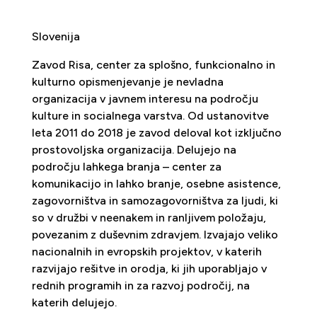
Slovenija
Zavod Risa, center za splošno, funkcionalno in
kulturno opismenjevanje je nevladna
organizacija v javnem interesu na področju
kulture in socialnega varstva. Od ustanovitve
leta 2011 do 2018 je zavod deloval kot izključno
prostovoljska organizacija. Delujejo na
področju lahkega branja – center za
komunikacijo in lahko branje, osebne asistence,
zagovorništva in samozagovorništva za ljudi, ki
so v družbi v neenakem in ranljivem položaju,
povezanim z duševnim zdravjem. Izvajajo veliko
nacionalnih in evropskih projektov, v katerih
razvijajo rešitve in orodja, ki jih uporabljajo v
rednih programih in za razvoj področij, na
katerih delujejo.