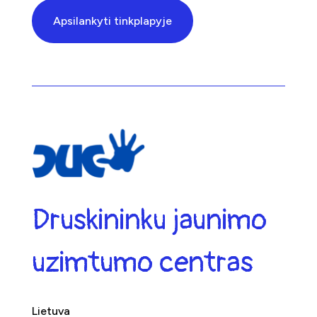
Apsilankyti tinkplapyje
Druskininku jaunimo
uzimtumo centras
Lietuva