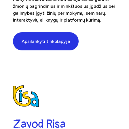
žmonių pagrindinius ir minkštuosius įgūdžius bei
galimybes įgyti žinių per mokymų, seminarų,
interaktyvių el. knygų ir platformų kūrimą.
Apsilankyti tinkplapyje
Zavod Risa