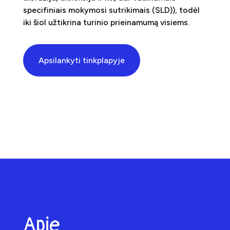
specifiniais mokymosi sutrikimais (SLD)), todėl
iki šiol užtikrina turinio prieinamumą visiems.
Apsilankyti tinkplapyje
Apie