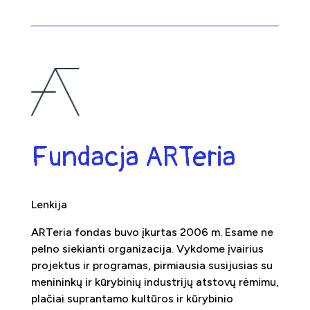
Fundacja ARTeria
Lenkija
ARTeria fondas buvo įkurtas 2006 m. Esame ne
pelno siekianti organizacija. Vykdome įvairius
projektus ir programas, pirmiausia susijusias su
menininkų ir kūrybinių industrijų atstovų rėmimu,
plačiai suprantamo kultūros ir kūrybinio