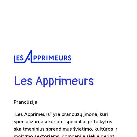
Les Apprimeurs
Prancūzija
„Les Apprimeurs“ yra prancūzų įmonė, kuri
specializuojasi kuriant specialiai pritaikytus
skaitmeninius sprendimus švietimo, kultūros ir
mokymo sektoriams. Kompanija siekia gerinti