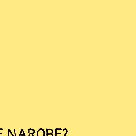
RE NAROBE?