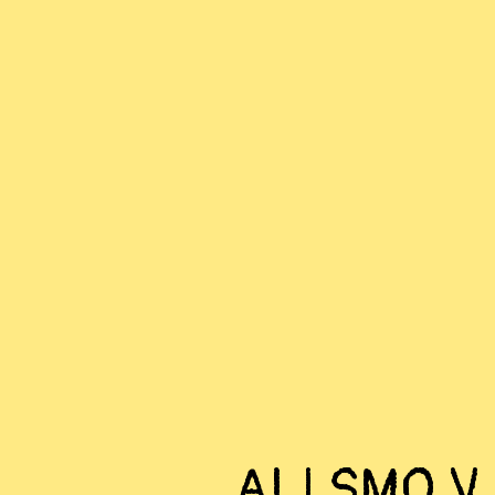
ALI SMO V