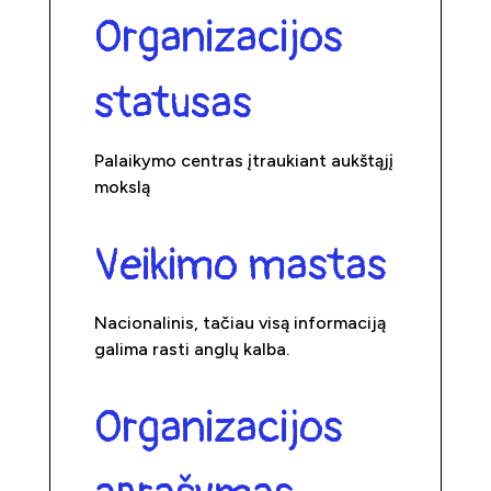
Organizacijos
statusas
Palaikymo centras įtraukiant aukštąjį
mokslą
Veikimo mastas
Nacionalinis, tačiau visą informaciją
galima rasti anglų kalba.
Organizacijos