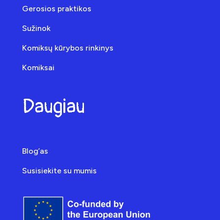
Gerosios praktikos
Sužinok
Komiksų kūrybos rinkinys
Komiksai
Daugiau
Blog’as
Susisiekite su mumis