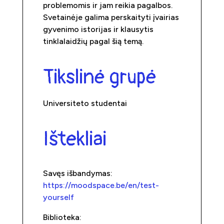
problemomis ir jam reikia pagalbos.
Svetainėje galima perskaityti įvairias
gyvenimo istorijas ir klausytis
tinklalaidžių pagal šią temą.
Tikslinė grupė
Universiteto studentai
Ištekliai
Savęs išbandymas:
https://moodspace.be/en/test-
yourself
Biblioteka: