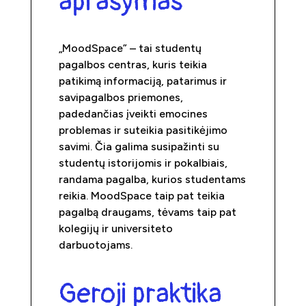
aprašymas
„MoodSpace” – tai studentų
pagalbos centras, kuris teikia
patikimą informaciją, patarimus ir
savipagalbos priemones,
padedančias įveikti emocines
problemas ir suteikia pasitikėjimo
savimi. Čia galima susipažinti su
studentų istorijomis ir pokalbiais,
randama pagalba, kurios studentams
reikia. MoodSpace taip pat teikia
pagalbą draugams, tėvams taip pat
kolegijų ir universiteto
darbuotojams.
Geroji praktika