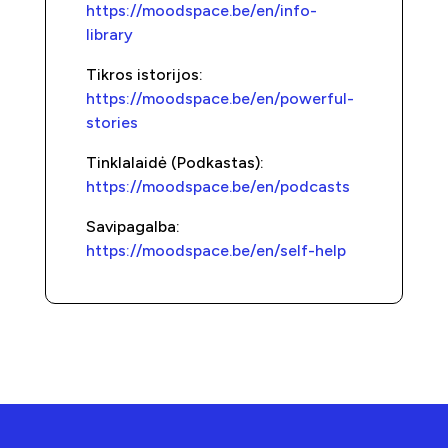
https://moodspace.be/en/info-
library
Tikros istorijos:
https://moodspace.be/en/powerful-
stories
Tinklalaidė (Podkastas):
https://moodspace.be/en/podcasts
Savipagalba:
https://moodspace.be/en/self-help