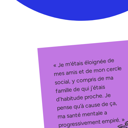
« Je m’étais éloignée de
mes amis et de mon cercle
social, y compris de ma
famille de qui j’étais
d’habitude proche. Je
pense qu’à cause de ça,
ma santé mentale a
progressivement empiré. »