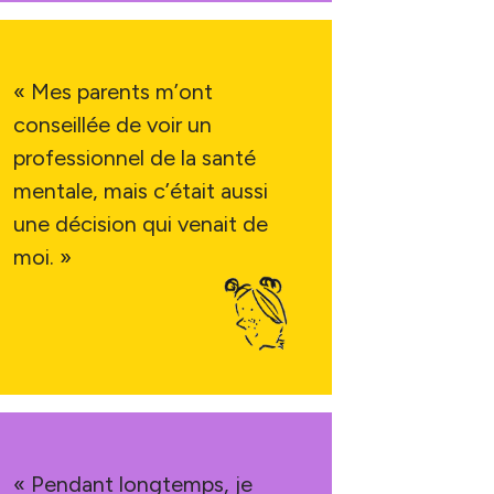
« Mes parents m’ont
conseillée de voir un
professionnel de la santé
mentale, mais c’était aussi
une décision qui venait de
moi. »
« Pendant longtemps, je