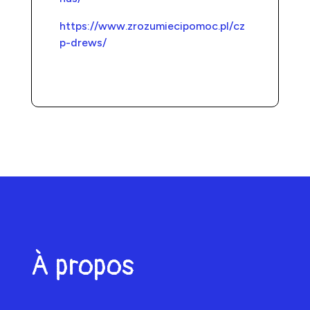
https://www.zrozumiecipomoc.pl/cz
p-drews/
À propos