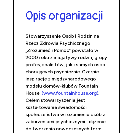
Opis organizacji
Stowarzyszenie Osób i Rodzin na
Rzecz Zdrowia Psychicznego
„Zrozumieć i Pomóc”
powstało w
2000 roku z inicjatywy rodzin, grupy
profesjonalistów, jak i samych osób
chorujących psychicznie. Czerpie
inspiracje z międzynarodowego
modelu domów-klubów Fountain
House.
(www.fountainhouse.org)
.
Celem stowarzyszenia jest
kształtowanie świadomości
społeczeństwa w rozumieniu osób z
zaburzeniami psychicznymi i dążenie
do tworzenia nowoczesnych form