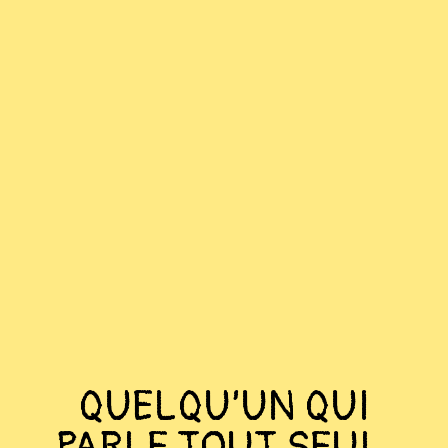
QUELQU’UN QUI
PARLE TOUT SEUL,