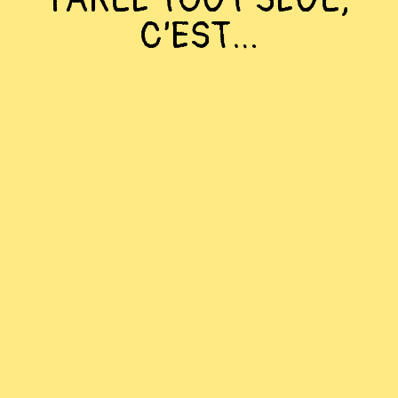
C’EST…