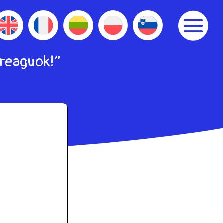
 reaguok!”