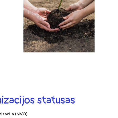
izacijos statusas
anizacija (NVO)