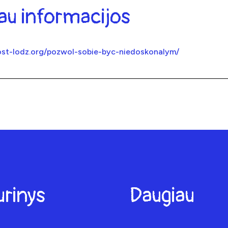
au informacijos
ost-lodz.org/pozwol-sobie-byc-niedoskonalym/
urinys
Daugiau