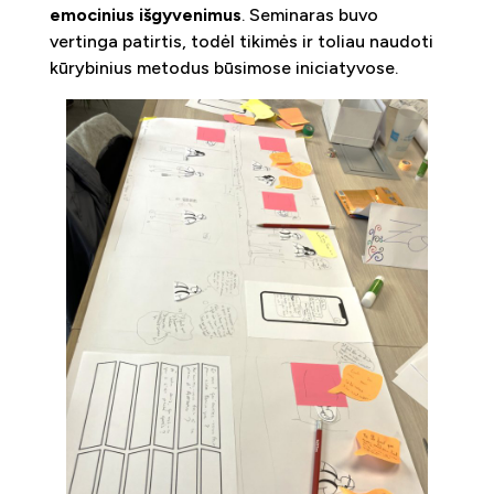
emocinius išgyvenimus
. Seminaras buvo
vertinga patirtis, todėl tikimės ir toliau naudoti
kūrybinius metodus būsimose iniciatyvose.