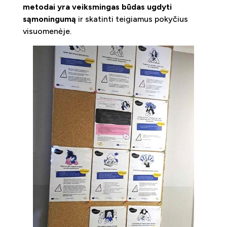
metodai yra veiksmingas būdas ugdyti
sąmoningumą
ir skatinti teigiamus pokyčius
visuomenėje.