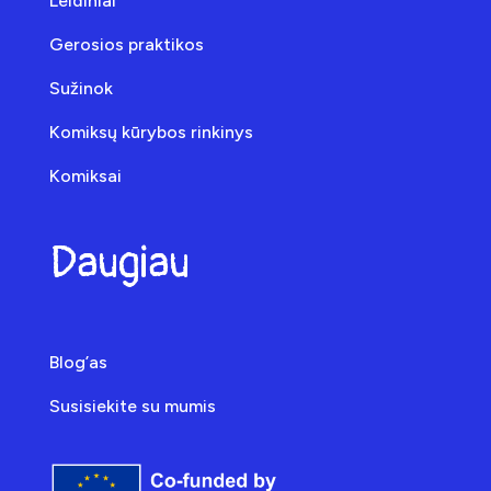
Leidiniai
Gerosios praktikos
Sužinok
Komiksų kūrybos rinkinys
Komiksai
Daugiau
Blog’as
Susisiekite su mumis