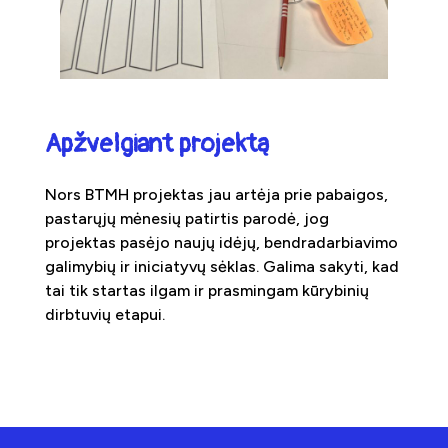
Apžvelgiant projektą
Nors BTMH projektas jau artėja prie pabaigos,
pastarųjų mėnesių patirtis parodė, jog
projektas pasėjo naujų idėjų, bendradarbiavimo
galimybių ir iniciatyvų sėklas. Galima sakyti, kad
tai tik startas ilgam ir prasmingam kūrybinių
dirbtuvių etapui.