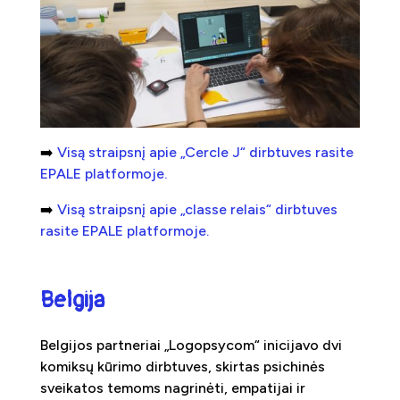
➡️
Visą straipsnį apie „Cercle J“ dirbtuves rasite
EPALE platformoje.
➡️
Visą straipsnį apie „classe relais“ dirbtuves
rasite EPALE platformoje.
Belgija
Belgijos partneriai „Logopsycom“ inicijavo dvi
komiksų kūrimo dirbtuves, skirtas psichinės
sveikatos temoms nagrinėti, empatijai ir