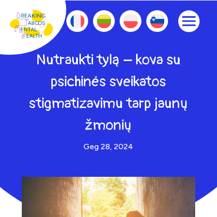
Nutraukti tylą – kova su
psichinės sveikatos
stigmatizavimu tarp jaunų
žmonių
Geg 28, 2024