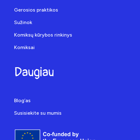
Gerosios praktikos
Sužinok
Komiksų kūrybos rinkinys
Komiksai
Daugiau
Blog’as
Susisiekite su mumis