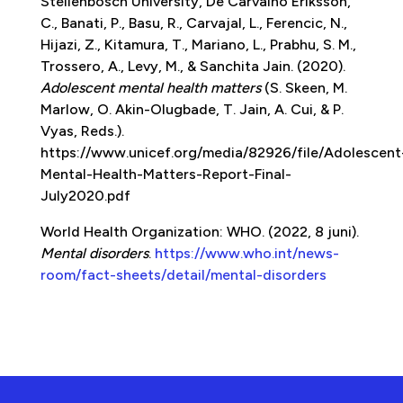
Stellenbosch University, De Carvalho Eriksson,
C., Banati, P., Basu, R., Carvajal, L., Ferencic, N.,
Hijazi, Z., Kitamura, T., Mariano, L., Prabhu, S. M.,
Trossero, A., Levy, M., & Sanchita Jain. (2020).
Adolescent mental health matters
(S. Skeen, M.
Marlow, O. Akin-Olugbade, T. Jain, A. Cui, & P.
Vyas, Reds.).
https://www.unicef.org/media/82926/file/Adolescent
Mental-Health-Matters-Report-Final-
July2020.pdf
World Health Organization: WHO. (2022, 8 juni).
Mental disorders
.
https://www.who.int/news-
room/fact-sheets/detail/mental-disorders