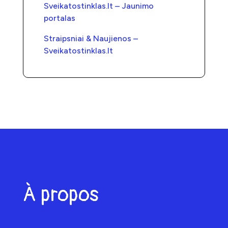
Sveikatostinklas.lt – Jaunimo
portalas
Straipsniai & Naujienos –
Sveikatostinklas.lt
À propos