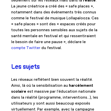
seulement sur les réseaux mais dans la
réalité
.
La jeune créatrice a créé des « safe places »,
notamment dans des événements très connus
comme le festival de musique Lollapalooza. Ces
« safe places » sont des « espaces créés pour
toutes les personnes sensibles aux sujets de la
santé mentale en festival et qui ressentiraient
le besoin de faire une pause », déclare le
compte Twitter
du festival.
Les sujets
Les réseaux reflètent bien souvent la réalité.
Ainsi, là où la sensibilisation au
harcèlement
scolaire
est massive par l’éducation nationale
dans la réalité (programme, interventions…), les
utilisateurs y sont aussi beaucoup exposés
virtuellement. Par exemple, avec la campagne