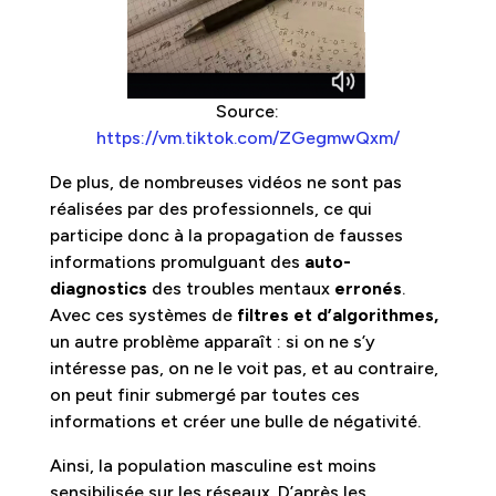
Source:
https://vm.tiktok.com/ZGegmwQxm/
De plus, de nombreuses vidéos ne sont pas
réalisées par des professionnels, ce qui
participe donc à la propagation de fausses
informations promulguant des
auto-
diagnostics
des troubles mentaux
erronés
.
Avec ces systèmes de
filtres et d’algorithmes,
un autre problème apparaît : si on ne s’y
intéresse pas, on ne le voit pas, et au contraire,
on peut finir submergé par toutes ces
informations et créer une bulle de négativité.
Ainsi, la population masculine est moins
sensibilisée sur les réseaux. D’après les