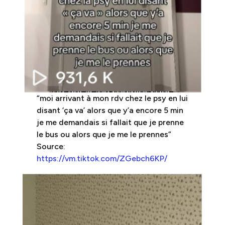
“moi arrivant à mon rdv chez le psy en lui
disant ‘ça va’ alors que y’a encore 5 min
je me demandais si fallait que je prenne
le bus ou alors que je me le prennes”
Source:
https://vm.tiktok.com/ZGebch6KP/