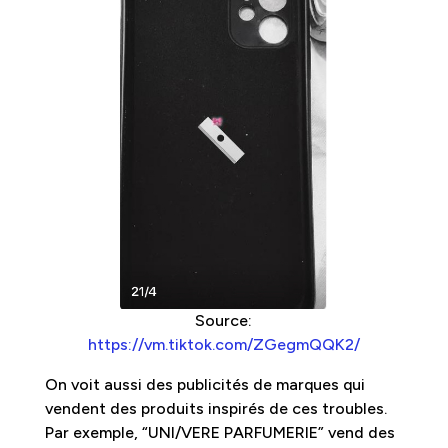
Source:
https://vm.tiktok.com/ZGegmQQK2/
On voit aussi des publicités de marques qui
vendent des produits inspirés de ces troubles.
Par exemple, “UNI/VERE PARFUMERIE” vend des