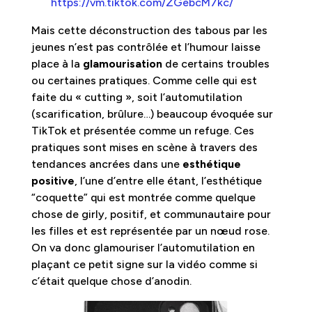
https://vm.tiktok.com/ZGebcM7kc/
Mais cette déconstruction des tabous par les
jeunes n’est pas contrôlée et l’humour laisse
place à la
glamourisation
de certains troubles
ou certaines pratiques. Comme celle qui est
faite du « cutting », soit l’automutilation
(scarification, brûlure…) beaucoup évoquée sur
TikTok et présentée comme un refuge. Ces
pratiques sont mises en scène à travers des
tendances ancrées dans une
esthétique
positive
, l’une d’entre elle étant, l’esthétique
“coquette” qui est montrée comme quelque
chose de girly, positif, et communautaire pour
les filles et est représentée par un nœud rose.
On va donc glamouriser l’automutilation en
plaçant ce petit signe sur la vidéo comme si
c’était quelque chose d’anodin.