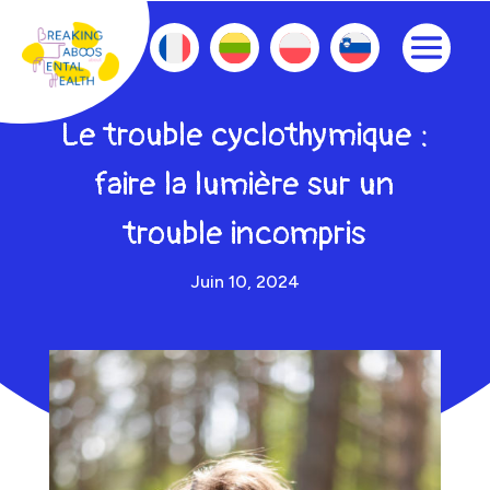
Le trouble cyclothymique :
faire la lumière sur un
trouble incompris
Juin 10, 2024