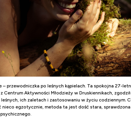
e – przewodniczka po leśnych kąpielach. Ta spokojna 27-letn
z Centrum Aktywności Młodzieży w Druskiennikach, zgodził
 leśnych, ich zaletach i zastosowaniu w życiu codziennym. C
ć nieco egzotycznie, metoda ta jest dość stara, sprawdzona
 psychicznego.