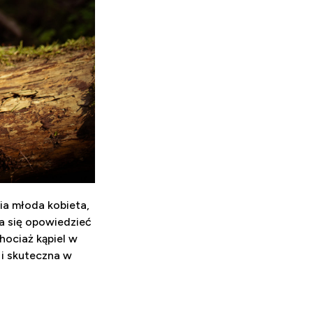
ia młoda kobieta,
a się opowiedzieć
hociaż kąpiel w
 i skuteczna w