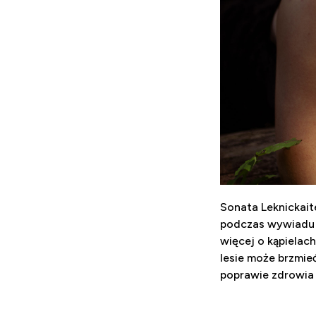
Sonata Leknickait
podczas wywiadu 
więcej o kąpielach
lesie może brzmie
poprawie zdrowia